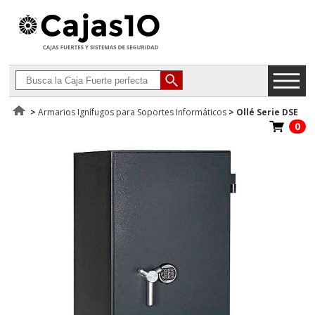
>
Armarios Ignífugos para Soportes Informáticos
>
Ollé Serie DSE
0