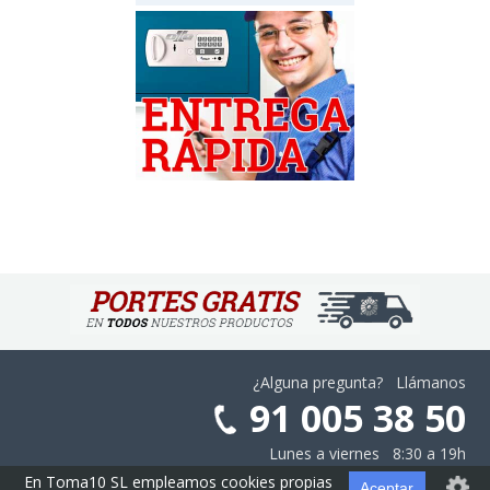
¿Alguna pregunta? Llámanos
91 005 38 50
Lunes a viernes 8:30 a 19h
En Toma10 SL empleamos cookies propias
Aceptar