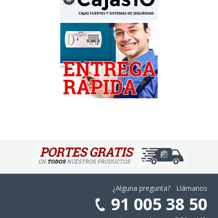
¿Alguna pregunta? Llámanos
91 005 38 50