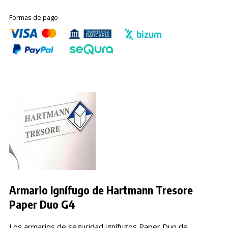
Formas de pago
Armario Ignífugo de Hartmann Tresore
Paper Duo G4
Los armarios de seguridad ignífugos Paper Duo de