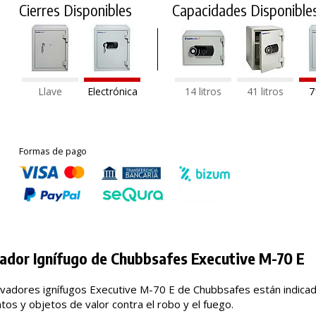
Cierres Disponibles
Capacidades Disponible
Llave
Electrónica
14 litros
41 litros
7
Formas de pago
ador Ignífugo de Chubbsafes Executive M-70 E
ivadores ignífugos Executive M-70 E de Chubbsafes están indica
os y objetos de valor contra el robo y el fuego.