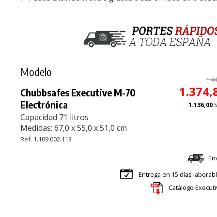
Modelo
1.4
1.374,
Chubbsafes Executive M-70
Electrónica
1.136,00
Capacidad 71 litros
Medidas: 67,0 x 55,0 x 51,0 cm
Ref. 1.109.002.113
En
Entrega en 15 días laborab
Catálogo Execut