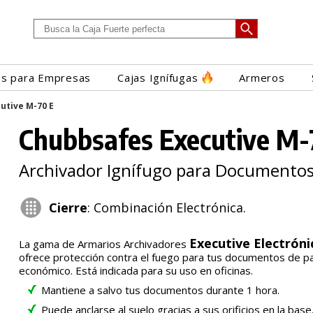
es para Empresas
Cajas Ignífugas
Armeros
utive M-70 E
Chubbsafes Executive M-
Archivador Ignífugo para Documento
Cierre
: Combinación Electrónica.
Executive Electróni
La gama de Armarios Archivadores
ofrece protección contra el fuego para tus documentos de pa
económico. Está indicada para su uso en oficinas.
Mantiene a salvo tus documentos durante 1 hora.
Puede anclarse al suelo gracias a sus orificios en la base