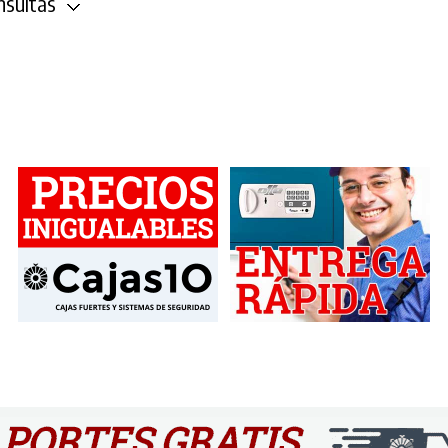
sultas