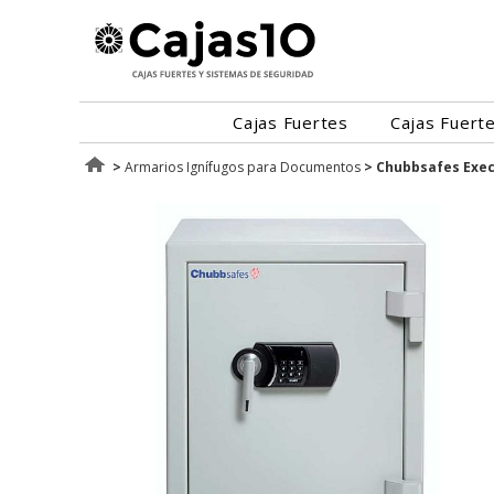
Cajas Fuertes
Cajas Fuert
>
Armarios Ignífugos para Documentos
>
Chubbsafes Exec