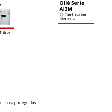
Ollé Serie
s
AI3M
Combinación
Mecánica
1 litros
dos para proteger los