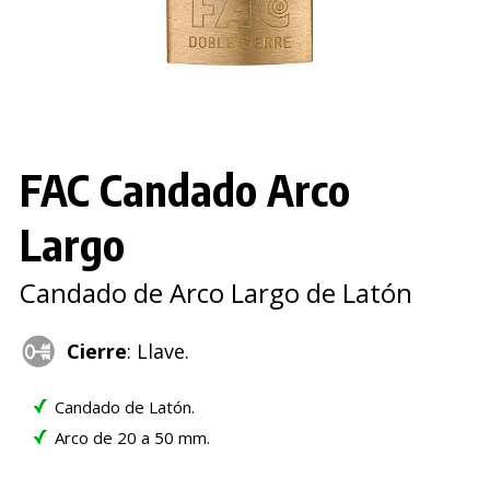
FAC Candado Arco
Largo
Candado de Arco Largo de Latón
Cierre
: Llave.
Candado de Latón.
Arco de 20 a 50 mm.