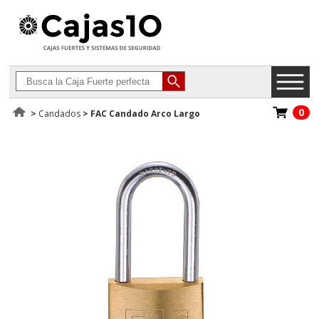
0
>
Candados
>
FAC Candado Arco Largo