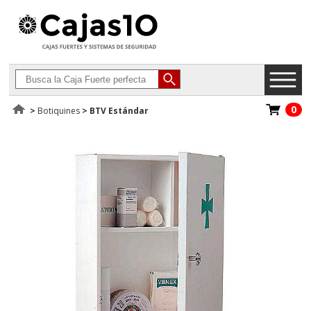
0
>
Botiquines
>
BTV Estándar