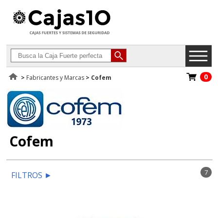
0
>
Fabricantes y Marcas
>
Cofem
Cofem
7
FILTROS
►