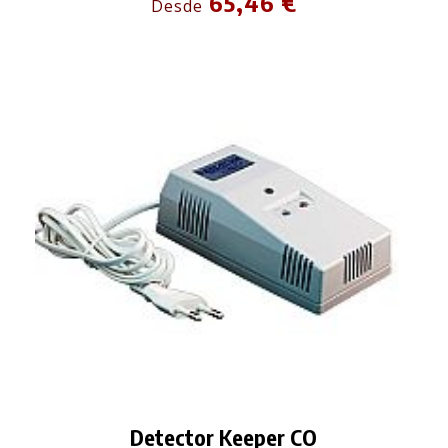
65,46 €
Desde
Detector Keeper CO