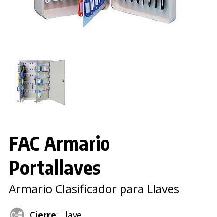
FAC Armario
Portallaves
Armario Clasificador para Llaves
Cierre
: Llave.