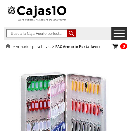
0
>
Armarios para Llaves
>
FAC Armario Portallaves