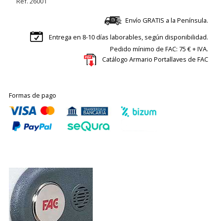
Ref. 26001
Envío GRATIS a la Península.
Entrega en 8-10 días laborables, según disponibilidad.
Pedido mínimo de FAC: 75 € + IVA.
Catálogo Armario Portallaves de FAC
Formas de pago