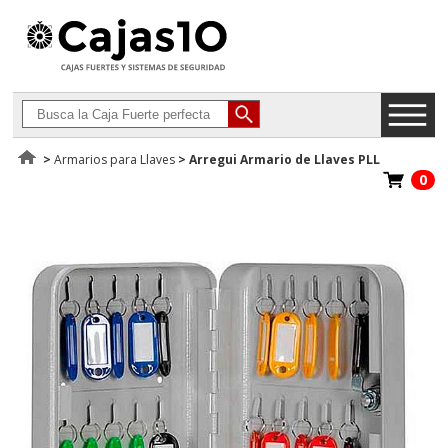
>
Armarios para Llaves
>
Arregui Armario de Llaves PLL
0