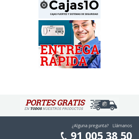
¿Alguna pregunta? Llámanos
91 005 38 50