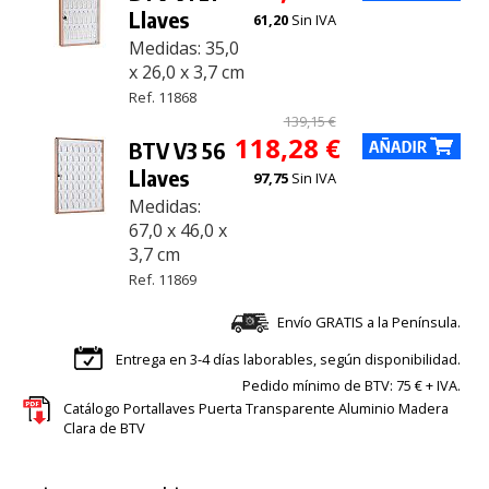
Llaves
61,20
Sin IVA
Medidas: 35,0
x 26,0 x 3,7 cm
Ref. 11868
139,15 €
118,28 €
BTV V3 56
Llaves
97,75
Sin IVA
Medidas:
67,0 x 46,0 x
3,7 cm
Ref. 11869
Envío GRATIS a la Península.
Entrega en 3-4 días laborables, según disponibilidad.
Pedido mínimo de BTV: 75 € + IVA.
Catálogo Portallaves Puerta Transparente Aluminio Madera
Clara de BTV