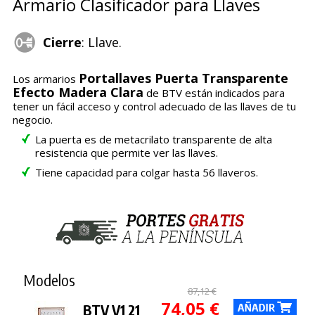
Armario Clasificador para Llaves
Cierre
: Llave.
Portallaves Puerta Transparente
Los armarios
Efecto Madera Clara
de BTV están indicados para
tener un fácil acceso y control adecuado de las llaves de tu
negocio.
La puerta es de metacrilato transparente de alta
resistencia que permite ver las llaves.
Tiene capacidad para colgar hasta 56 llaveros.
Modelos
87,12 €
74,05 €
BTV V1 21