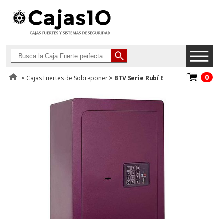
0
>
Cajas Fuertes de Sobreponer
>
BTV Serie Rubí E