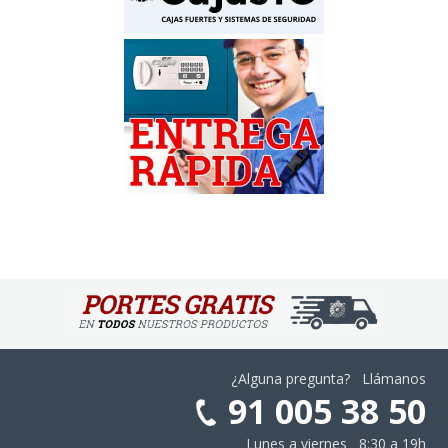
¿Alguna pregunta? Llámanos
91 005 38 50
Lunes a viernes 8:30 a 19h