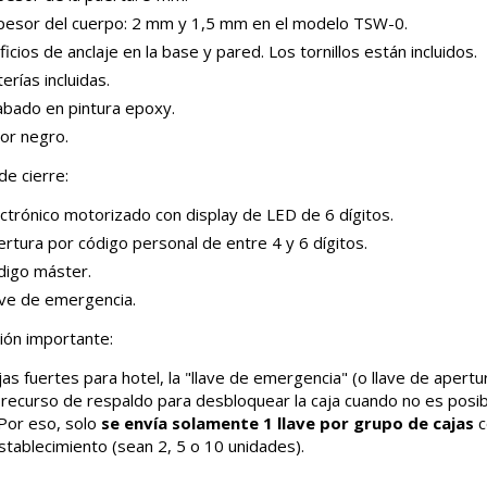
pesor del cuerpo: 2 mm y 1,5 mm en el modelo TSW-0.
ficios de anclaje en la base y pared. Los tornillos están incluidos.
erías incluidas.
abado en pintura epoxy.
or negro.
de cierre:
ctrónico motorizado con display de LED de 6 dígitos.
rtura por código personal de entre 4 y 6 dígitos.
digo máster.
ave de emergencia.
ión importante:
jas fuertes para hotel, la "llave de emergencia" (o llave de apert
recurso de respaldo para desbloquear la caja cuando no es posibl
 Por eso, solo
se envía solamente 1 llave por grupo de cajas
c
tablecimiento (sean 2, 5 o 10 unidades).