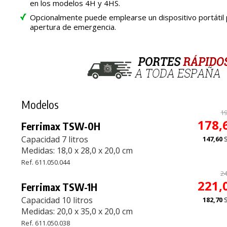
en los modelos 4H y 4HS.
Opcionalmente puede emplearse un dispositivo portátil 
apertura de emergencia.
Modelos
19
178,
Ferrimax TSW-0H
Capacidad 7 litros
147,60
Medidas: 18,0 x 28,0 x 20,0 cm
Ref. 611.050.044
24
221,
Ferrimax TSW-1H
Capacidad 10 litros
182,70
Medidas: 20,0 x 35,0 x 20,0 cm
Ref. 611.050.038