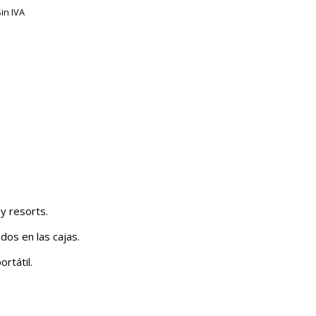
Sin IVA
y resorts.
dos en las cajas.
rtátil.