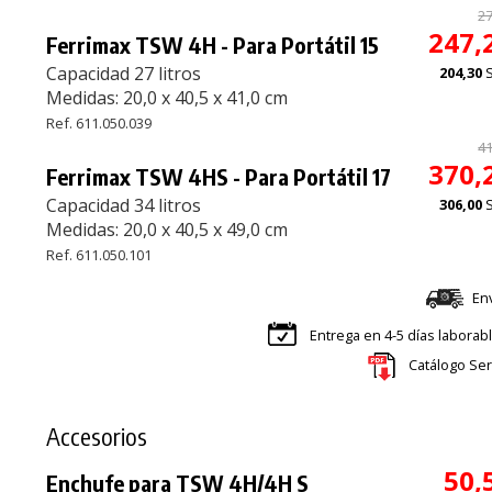
27
247,
Ferrimax TSW 4H - Para Portátil 15
Capacidad 27 litros
204,30
Medidas: 20,0 x 40,5 x 41,0 cm
Ref. 611.050.039
41
370,
Ferrimax TSW 4HS - Para Portátil 17
Capacidad 34 litros
306,00
Medidas: 20,0 x 40,5 x 49,0 cm
Ref. 611.050.101
En
Entrega en 4-5 días laborab
Catálogo Ser
Accesorios
50,
Enchufe para TSW 4H/4H S