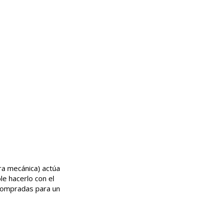
ura mecánica) actúa
e hacerlo con el
ompradas para un