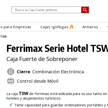
es para Empresas
Cajas Ignífugas
Armeros
l TSW
Ferrimax Serie Hotel TS
Caja Fuerte de Sobreponer
Cierre
: Combinación Electrónica.
Control desde Móvil
TSW
La caja
de Ferrimax está indicada para su uso tanto en
hoteles y alojamientos turísticos.
Tiene capacidad para guardar ordenadores portátiles y 