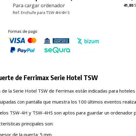
Para cargar ordenador
41,80
Ref. Enchufe para TSW 4H/4H S
Formas de pago
uerte de Ferrimax Serie Hotel TSW
s de la Serie Hotel TSW de Ferrimax están indicadas para hoteles 
uipadas con pantalla que muestra los 100 últimos eventos realiza
los TSW-4H y TSW-4HS son aptos para guardar un ordenador po
terísticas principales son:
pesor de la puerta: 5 mm.