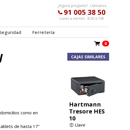
¿Alguna pregunta? Llámanos
91 005 38 50
Lunes a viernes 8:30 a 19h
Seguridad
Ferretería
0
W
CAJAS SIMILARES
Hartmann
Tresore HES
 domicilios como en
10
Llave
tablets de hasta 17”