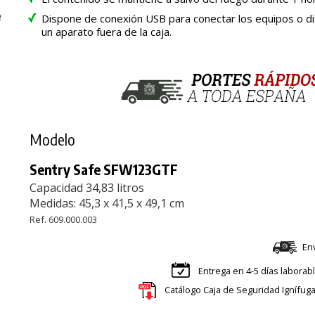
Dispone de conexión USB para conectar los equipos o d
un aparato fuera de la caja.
Modelo
Sentry Safe SFW123GTF
Capacidad 34,83 litros
Medidas: 45,3 x 41,5 x 49,1 cm
Ref. 609.000.003
En
Entrega en 4-5 días laborab
Catálogo Caja de Seguridad Ignífug