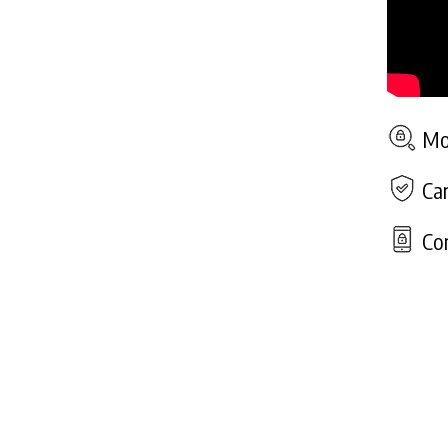
Mod
Car
Con