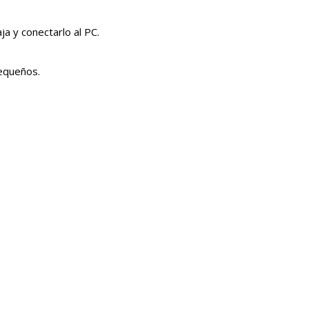
a y conectarlo al PC.
pequeños.