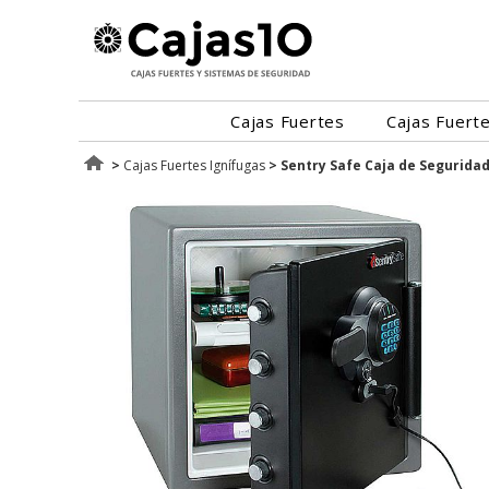
Cajas Fuertes
Cajas Fuert
>
Cajas Fuertes Ignífugas
>
Sentry Safe Caja de Segurida