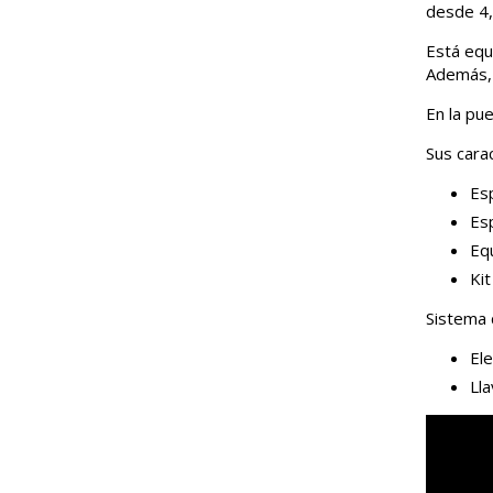
desde 4,
Está equ
Además, 
En la pu
Sus carac
Es
Es
Eq
Kit
Sistema 
Ele
Lla