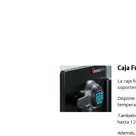
Caja F
La caja 
soportes
Dispone 
temperat
También 
hasta 12
Además, 