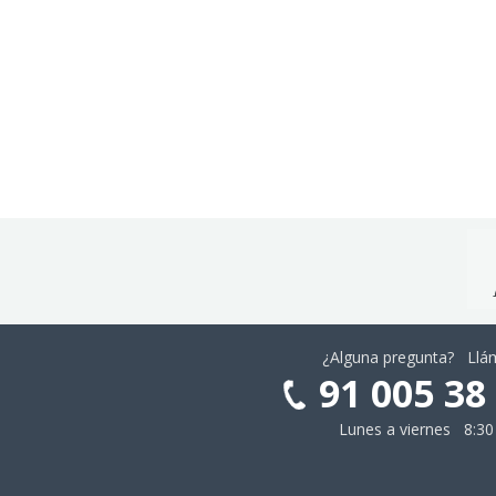
¿Alguna pregunta? Ll
91 005 38
Lunes a viernes 8:30