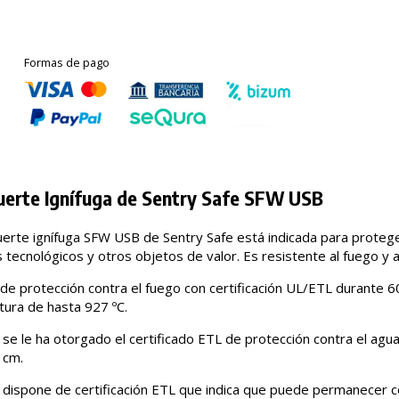
Formas de pago
uerte Ignífuga de Sentry Safe SFW USB
fuerte ignífuga SFW USB de Sentry Safe está indicada para prote
 tecnológicos y otros objetos de valor. Es resistente al fuego y 
de protección contra el fuego con certificación UL/ETL durante 6
ura de hasta 927 ºC.
se le ha otorgado el certificado ETL de protección contra el agu
 cm.
dispone de certificación ETL que indica que puede permanecer c