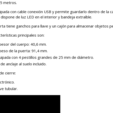
5 metros.
ipada con cable conexión USB y permite guardarlo dentro de la caj
dispone de luz LED en el interior y bandeja extraíble.
erta tiene ganchos para llave y un cajón para almacenar objetos 
terísticas principales son:
pesor del cuerpo: 40,6 mm.
peso de la puerta: 91,4 mm.
uipada con 4 pestillos grandes de 25 mm de diámetro.
 de anclaje al suelo incluido.
de cierre:
ctrónico.
ve tubular.