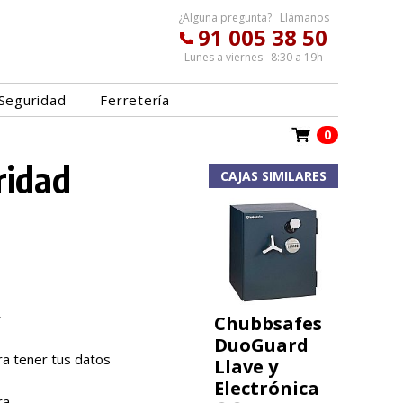
¿Alguna pregunta? Llámanos
91 005 38 50
Lunes a viernes 8:30 a 19h
Seguridad
Ferretería
0
ridad
CAJAS SIMILARES
.
Chubbsafes
DuoGuard
ara tener tus datos
Llave y
Electrónica
ra.