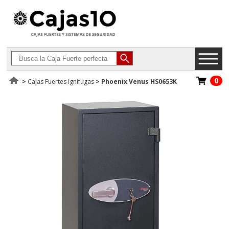
0
>
Cajas Fuertes Ignífugas
>
Phoenix Venus HS0653K