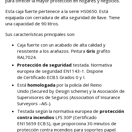
para ofrecer la mayor protección en hogares y negocios.
Esta caja fuerte pertenece a la serie HS0650. Está
equipada con cerradura de alta seguridad de llave. Tiene
una capacidad de 90 litros.
Sus características principales son:
Caja fuerte con un acabado de alta calidad y
resistente a los arañazos. Pintura
Gris
grafito
RAL7024.
Protección de seguridad
testada. Normativa
europea de seguridad EN1143-1. Dispone
de Certificado ECB.S Grados 0 y I.
Está
homologada
por la policía del Reino
Unido (Secured by Design scheme) y la Asociación de
Supervisores de Seguros (Association of Insurance
Surveyors –AiS-).
Testada según la normativa europea de
protección
contra incendios
LFS 30P (Certificado
EN15659 ECB.S), que proporciona 30 minutos de
protección contra incendios para soportes papel.