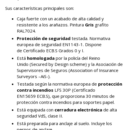
Sus características principales son:
Caja fuerte con un acabado de alta calidad y
resistente a los arañazos. Pintura
Gris
grafito
RAL7024.
Protección de seguridad
testada. Normativa
europea de seguridad EN1143-1. Dispone
de Certificado ECB.S Grados 0 y I.
Está
homologada
por la policía del Reino
Unido (Secured by Design scheme) y la Asociación de
Supervisores de Seguros (Association of Insurance
Surveyors –AiS-).
Testada según la normativa europea de
protección
contra incendios
LFS 30P (Certificado
EN15659 ECB.S), que proporciona 30 minutos de
protección contra incendios para soportes papel.
Está equipada con
cerradura electrónica
de alta
seguridad VdS, clase II.
Está preparada para anclaje al suelo. Incluye los
pernos de anclaje.