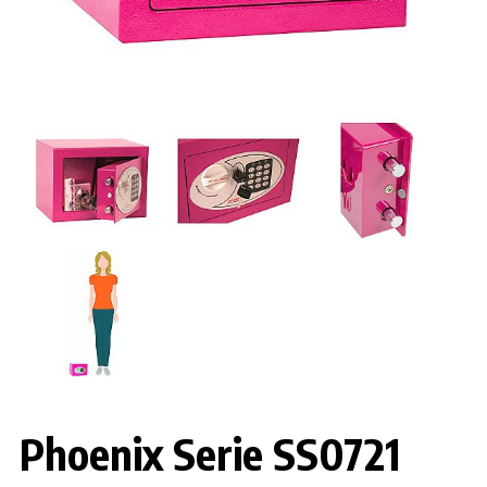
Phoenix Serie SS0721