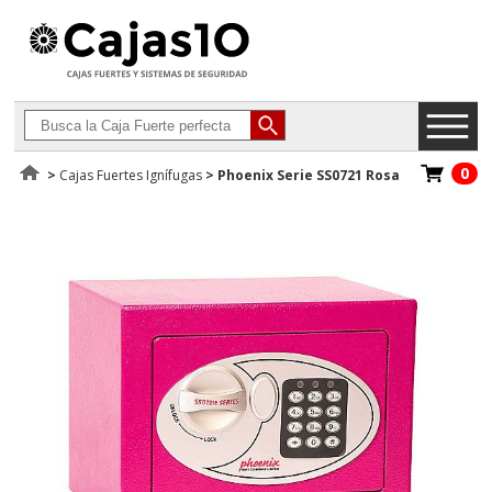
0
>
Cajas Fuertes Ignífugas
>
Phoenix Serie SS0721 Rosa