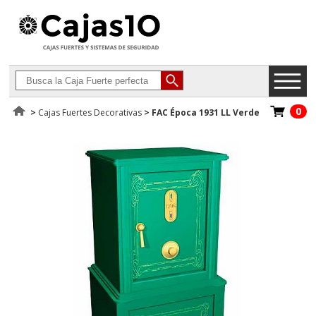
0
>
Cajas Fuertes Decorativas
>
FAC Época 1931 LL Verde