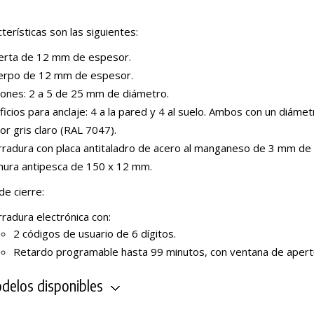
terísticas son las siguientes:
erta de 12 mm de espesor.
erpo de 12 mm de espesor.
lones: 2 a 5 de 25 mm de diámetro.
ficios para anclaje: 4 a la pared y 4 al suelo. Ambos con un diám
or gris claro (RAL 7047).
rradura con placa antitaladro de acero al manganeso de 3 mm de
nura antipesca de 150 x 12 mm.
de cierre:
radura electrónica con:
2 códigos de usuario de 6 dígitos.
Retardo programable hasta 99 minutos, con ventana de apert
elos disponibles