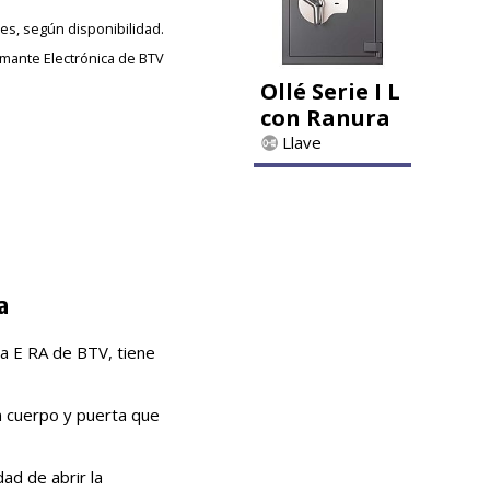
les, según disponibilidad.
amante Electrónica de BTV
Ollé Serie I L
con Ranura
Llave
a
a E RA de BTV, tiene
n cuerpo y puerta que
ad de abrir la