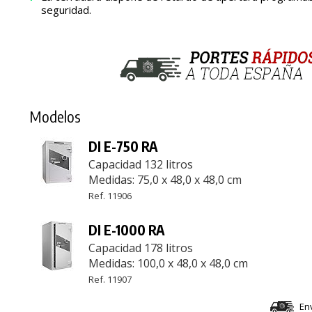
seguridad.
Modelos
DI E-750 RA
Capacidad 132 litros
Medidas: 75,0 x 48,0 x 48,0 cm
Ref. 11906
DI E-1000 RA
Capacidad 178 litros
Medidas: 100,0 x 48,0 x 48,0 cm
Ref. 11907
En