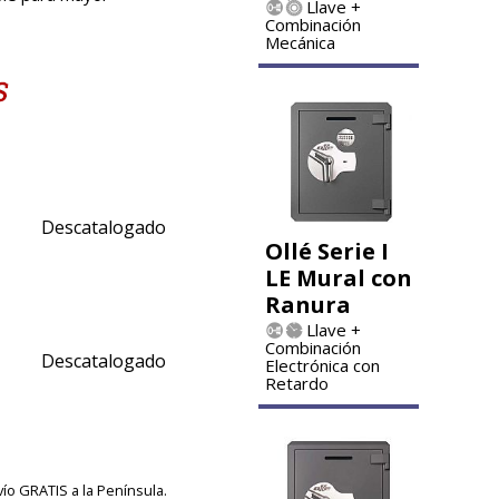
Llave +
Combinación
Mecánica
Descatalogado
Ollé Serie I
LE Mural con
Ranura
Llave +
Combinación
Descatalogado
Electrónica con
Retardo
vío GRATIS a la Península.