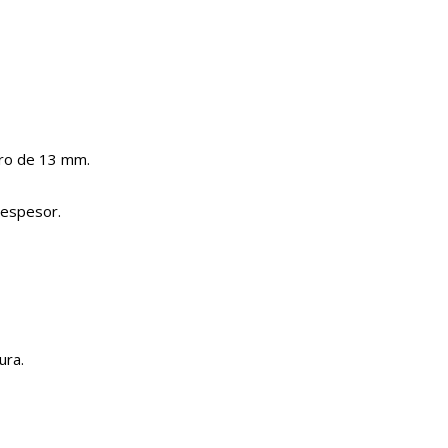
etro de 13 mm.
 espesor.
ura.