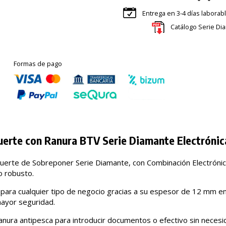
Entrega en 3-4 días laborab
Catálogo Serie Di
Formas de pago
uerte con Ranura BTV Serie Diamante Electrónic
Fuerte de Sobreponer Serie Diamante, con Combinación Electrónic
o robusto.
 para cualquier tipo de negocio gracias a su espesor de 12 mm e
ayor seguridad.
ranura antipesca para introducir documentos o efectivo sin necesid