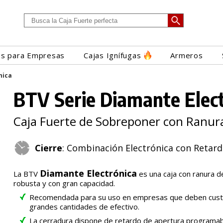
es para Empresas
Cajas Ignífugas
Armeros
nica
BTV Serie Diamante Elec
Caja Fuerte de Sobreponer con Ranur
Cierre
: Combinación Electrónica con Retard
Diamante Electrónica
La BTV
es una caja con ranura d
robusta y con gran capacidad.
Recomendada para su uso en empresas que deben custod
grandes cantidades de efectivo.
La cerradura dispone de retardo de apertura programa