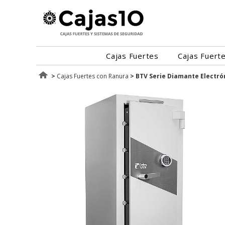
Cajas Fuertes
Cajas Fuert
>
Cajas Fuertes con Ranura
>
BTV Serie Diamante Electró