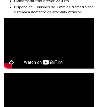
Diámetro interno inferior 22,4 cm.
Dispone de 3 Bulones de 7 mm de diámetro con
sistema automático delator anti-intrusión.