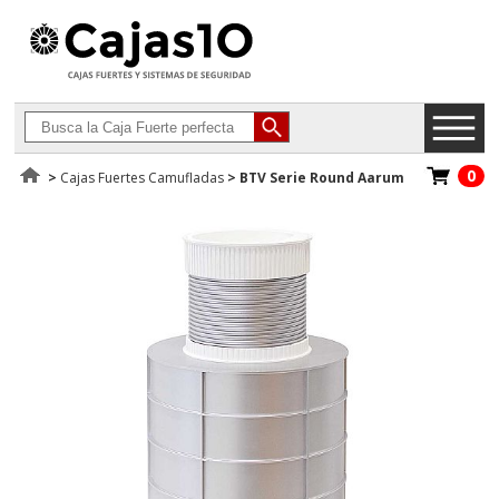
0
>
Cajas Fuertes Camufladas
>
BTV Serie Round Aarum