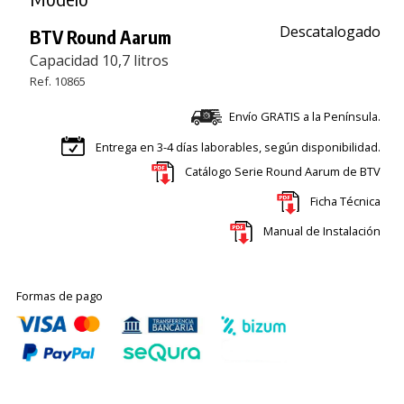
Descatalogado
BTV Round Aarum
Capacidad 10,7 litros
Ref. 10865
Envío GRATIS a la Península.
Entrega en 3-4 días laborables, según disponibilidad.
Catálogo Serie Round Aarum de BTV
Ficha Técnica
Manual de Instalación
Formas de pago