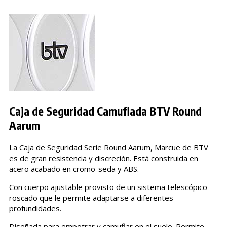
Caja de Seguridad Camuflada BTV Round
Aarum
La Caja de Seguridad Serie Round Aarum, Marcue de BTV
es de gran resistencia y discreción. Está construida en
acero acabado en cromo-seda y ABS.
Con cuerpo ajustable provisto de un sistema telescópico
roscado que le permite adaptarse a diferentes
profundidades.
Diseñada para empotrar y camuflar en el suelo. Permite