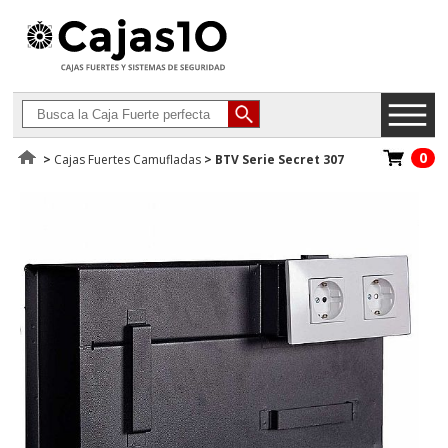
0
>
Cajas Fuertes Camufladas
>
BTV Serie Secret 307