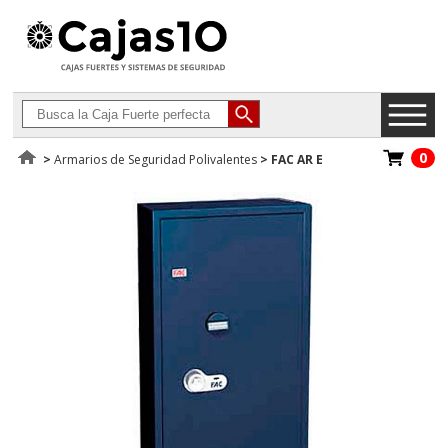
0
>
Armarios de Seguridad Polivalentes
>
FAC AR E