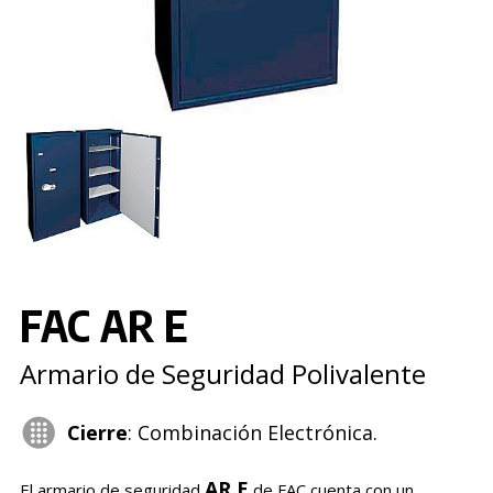
FAC AR E
Armario de Seguridad Polivalente
Cierre
: Combinación Electrónica.
AR E
El armario de seguridad
de FAC cuenta con un