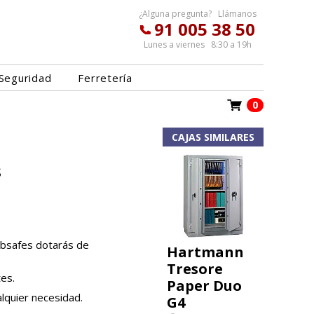
¿Alguna pregunta? Llámanos
91 005 38 50
Lunes a viernes 8:30 a 19h
Seguridad
Ferretería
0
CAJAS SIMILARES
s
bsafes dotarás de
Hartmann
Tresore
es.
Paper Duo
lquier necesidad.
G4