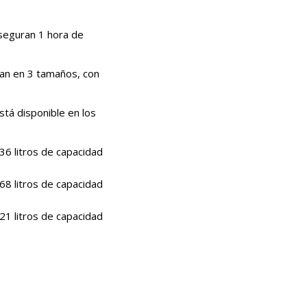
aseguran 1 hora de
tan en 3 tamaños, con
stá disponible en los
136 litros de capacidad
268 litros de capacidad
321 litros de capacidad