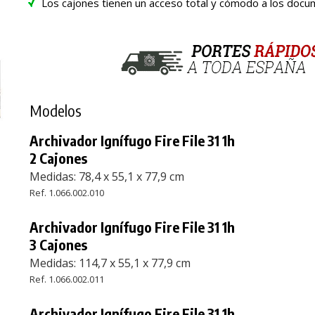
Los cajones tienen un acceso total y cómodo a los docu
Modelos
Archivador Ignífugo Fire File 31 1h
2 Cajones
Medidas: 78,4 x 55,1 x 77,9 cm
Ref. 1.066.002.010
Archivador Ignífugo Fire File 31 1h
3 Cajones
Medidas: 114,7 x 55,1 x 77,9 cm
Ref. 1.066.002.011
Archivador Ignífugo Fire File 31 1h