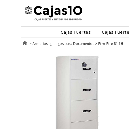
Cajas Fuertes
Cajas Fuert
>
Armarios Ignífugos para Documentos
>
Fire File 31 1H