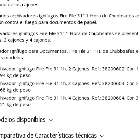
uno de los cajones.
rios archivadores ignífugos Fire File 31" 1 Hora de Chubbsafes 
ón contra el fuego para documentos de papel.
ivadores ignifugos Fire File 31" 1 Hora de Chubbsafes se presen
s, 3 cajones y 4 cajones.
vador Ignífugo para Documentos, Fire File 31 1H, de Chubbsafes e
es modelos:
hivador Ignífugo Fire File 31 1h, 2 Cajones. Ref.: 38200602. Con 
194 kg de peso.
hivador Ignífugo Fire File 31 1h, 3 Cajones. Ref.: 38200603. Con 
268 kg de peso.
hivador Ignífugo Fire File 31 1h, 4 Cajones. Ref.: 38200604. Con 
321 kg de peso.
elos disponibles
parativa de Características técnicas