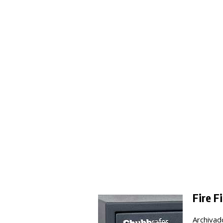
Fire F
Archivad