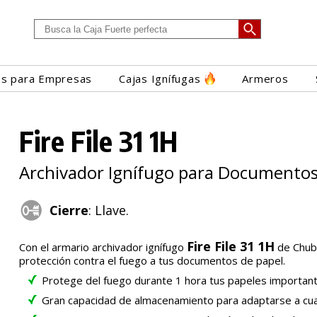
es para Empresas
Cajas Ignífugas
Armeros
Fire File 31 1H
Archivador Ignífugo para Documento
Cierre
: Llave.
Fire File 31 1H
Con el armario archivador ignífugo
de Chub
protección contra el fuego a tus documentos de papel.
Protege del fuego durante 1 hora tus papeles important
Gran capacidad de almacenamiento para adaptarse a cua