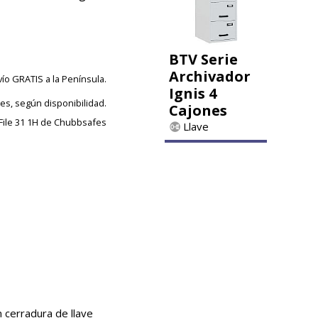
BTV Serie
Archivador
vío GRATIS a la Península.
Ignis 4
les, según disponibilidad.
Cajones
 File 31 1H de Chubbsafes
Llave
 cerradura de llave