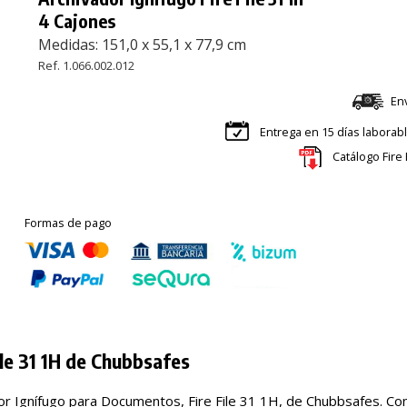
4 Cajones
Medidas: 151,0 x 55,1 x 77,9 cm
Ref. 1.066.002.012
En
Entrega en 15 días laborab
Catálogo Fire
Formas de pago
ile 31 1H de Chubbsafes
or Ignífugo para Documentos, Fire File 31 1H, de Chubbsafes. Con