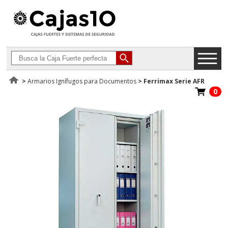
>
Armarios Ignífugos para Documentos
>
Ferrimax Serie AFR
0