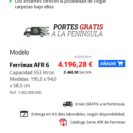
Los estantes ofrecen la posibilidad de colgar
carpetas bajo ellos.
Modelo
4.936,80 €
4.196,28 €
Ferrimax AFR 6
Capacidad 553 litros
3.468,00
Sin IVA
Medidas: 195,0 x 94,0
x 58,5 cm
Ref. 7.062.000.000
Envío GRATIS a la Península.
Entrega en 4-5 días laborables, según disponibilidad.
Catálogo Serie AFR de Ferrimax